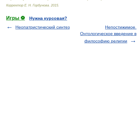
Корректор Е. Н. Горбунова
.
2015
.
Игры ⚽
Нужна курсовая?
Неопатристический синтез
Непостижимое.
Онтологическое введение в
философию религии