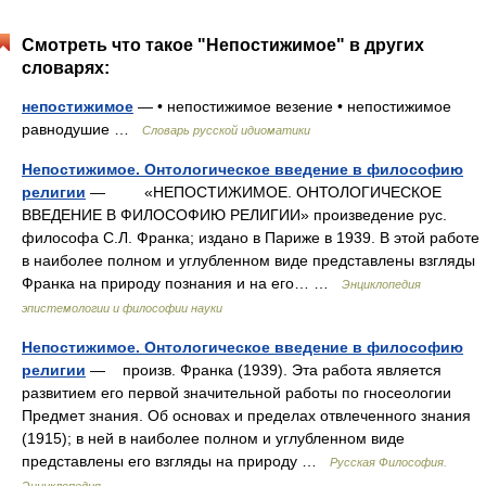
Смотреть что такое "Непостижимое" в других
словарях:
непостижимое
— • непостижимое везение • непостижимое
равнодушие …
Словарь русской идиоматики
Непостижимое. Онтологическое введение в философию
религии
— «НЕПОСТИЖИМОЕ. ОНТОЛОГИЧЕСКОЕ
ВВЕДЕНИЕ В ФИЛОСОФИЮ РЕЛИГИИ» произведение рус.
философа С.Л. Франка; издано в Париже в 1939. В этой работе
в наиболее полном и углубленном виде представлены взгляды
Франка на природу познания и на его… …
Энциклопедия
эпистемологии и философии науки
Непостижимое. Онтологическое введение в философию
религии
— произв. Франка (1939). Эта работа является
развитием его первой значительной работы по гносеологии
Предмет знания. Об основах и пределах отвлеченного знания
(1915); в ней в наиболее полном и углубленном виде
представлены его взгляды на природу …
Русская Философия.