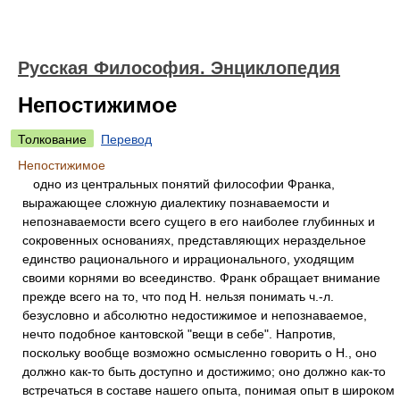
Русская Философия. Энциклопедия
Непостижимое
Толкование
Перевод
Непостижимое
одно из центральных понятий философии Франка,
выражающее сложную диалектику познаваемости и
непознаваемости всего сущего в его наиболее глубинных и
сокровенных основаниях, представляющих нераздельное
единство рационального и иррационального, уходящим
своими корнями во всеединство. Франк обращает внимание
прежде всего на то, что под Н. нельзя понимать ч.-л.
безусловно и абсолютно недостижимое и непознаваемое,
нечто подобное кантовской "вещи в себе". Напротив,
поскольку вообще возможно осмысленно говорить о Н., оно
должно как-то быть доступно и достижимо; оно должно как-то
встречаться в составе нашего опыта, понимая опыт в широком