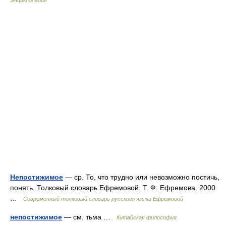
Энциклопедия
Непостижимое
— ср. То, что трудно или невозможно постичь,
понять. Толковый словарь Ефремовой. Т. Ф. Ефремова. 2000
…
Современный толковый словарь русского языка Ефремовой
непостижимое
— см. тьма …
Китайская философия.