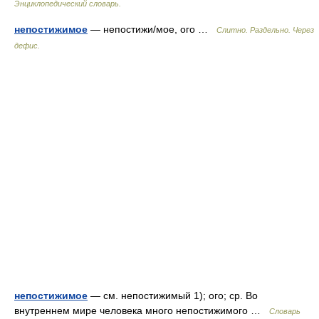
Энциклопедический словарь.
непостижимое
— непостижи/мое, ого …
Слитно. Раздельно. Через
дефис.
непостижимое
— см. непостижимый 1); ого; ср. Во
внутреннем мире человека много непостижимого …
Словарь