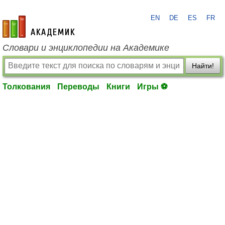
EN
DE
ES
FR
academic.ru
Словари и энциклопедии на Академике
Найти!
Толкования
Переводы
Книги
Игры ⚽